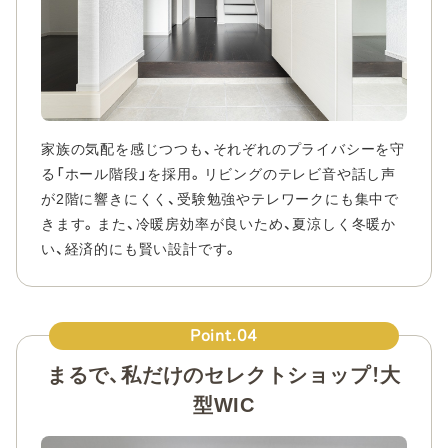
家族の気配を感じつつも、それぞれのプライバシーを守
る「ホール階段」を採用。リビングのテレビ音や話し声
が2階に響きにくく、受験勉強やテレワークにも集中で
きます。また、冷暖房効率が良いため、夏涼しく冬暖か
い、経済的にも賢い設計です。
Point.04
まるで、私だけのセレクトショップ！大
型WIC