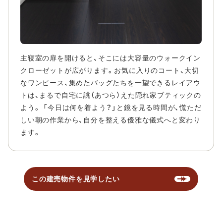
主寝室の扉を開けると、そこには大容量のウォークイン
クローゼットが広がります。お気に入りのコート、大切
なワンピース、集めたバッグたちを一望できるレイアウ
トは、まるで自宅に誂（あつら）えた隠れ家ブティックの
よう。 「今日は何を着よう？」と鏡を見る時間が、慌ただ
しい朝の作業から、自分を整える優雅な儀式へと変わり
ます。
この建売物件を見学したい