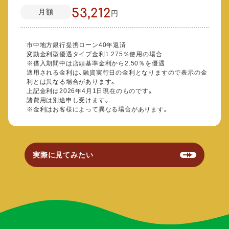
53,212
月額
円
市中地方銀行提携ローン40年返済
変動金利型優遇タイプ金利1.275％使用の場合
※借入期間中は店頭基準金利から2.50％を優遇
適用される金利は、融資実行日の金利となりますので表示の金
利とは異なる場合があります。
上記金利は2026年4月1日現在のものです。
諸費用は別途申し受けます。
※金利はお客様によって異なる場合があります。
実際に見てみたい