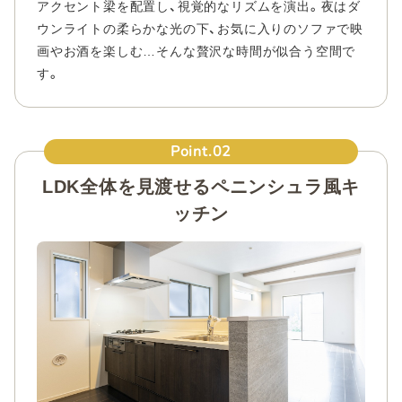
アクセント梁を配置し、視覚的なリズムを演出。夜はダ
ウンライトの柔らかな光の下、お気に入りのソファで映
画やお酒を楽しむ…そんな贅沢な時間が似合う空間で
す。
Point.02
LDK全体を見渡せるペニンシュラ風キ
ッチン