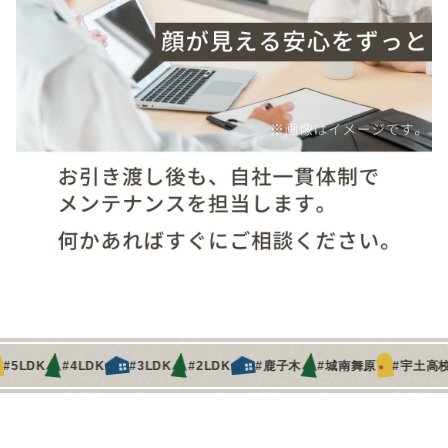
#和室
#5LDK
#4LDK
#3LDK
#2LDK
#鹿子木
#城南舞原