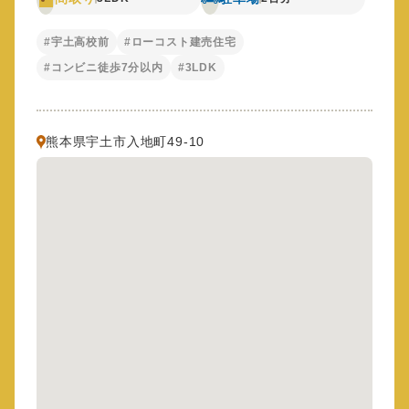
#宇土高校前
#ローコスト建売住宅
#コンビニ徒歩7分以内
#3LDK
熊本県宇土市入地町49-10