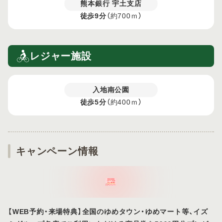
熊本銀行 宇土支店
徒歩9分
（約700ｍ）
レジャー施設
入地南公園
徒歩5分
（約400ｍ）
キャンペーン情報
【WEB予約・来場特典】全国のゆめタウン・ゆめマート等、イズ