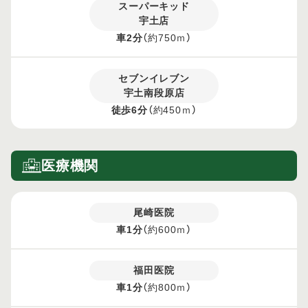
スーパーキッド
宇土店
車2分
（約750ｍ）
セブンイレブン
宇土南段原店
徒歩6分
（約450ｍ）
医療機関
尾崎医院
車1分
（約600ｍ）
福田医院
車1分
（約800ｍ）