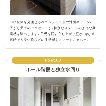
LDK全体を見渡せるペニンシュラ風の対面キッチン。
下がり天井のアクセントが、特別なステージのような高
揚感を演出します。手元を隠す立ち上がり壁が、急な来
客時でも洗い物などの生活感をスマートにカバー。
Point.03
ホール階段と独立水回り