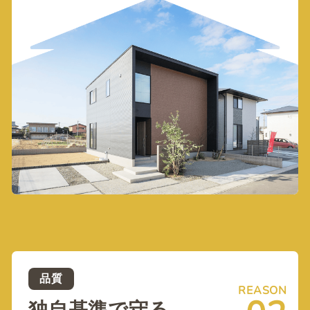
品質
REASON
独自基準で守る、