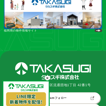
福岡県の物件情報サイト
〒862-0967 熊本市南区流通団地1丁目 42番1号
Instagramフォロー