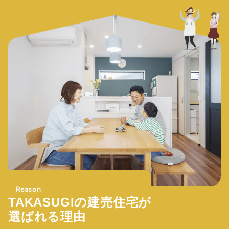
Reason
TAKASUGIの建売住宅が
選ばれる理由