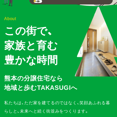
About
この街で、
家族と育む
豊かな時間
熊本の分譲住宅なら
地域と歩むTAKASUGIへ
私たちは、ただ家を建てるのではなく、
笑顔あふれる暮
らしと、未来へと続く
街並みをつくります。