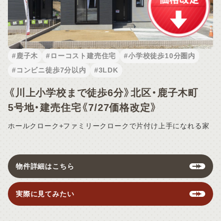
#鹿子木
#ローコスト建売住宅
#小学校徒歩10分圏内
#コンビニ徒歩7分以内
#3LDK
《川上小学校まで徒歩6分》北区・鹿子木町
5号地・建売住宅《7/27価格改定》
ホールクローク+ファミリークロークで片付け上手になれる家
物件詳細はこちら
実際に見てみたい