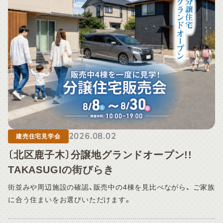
ついては、8月16日（日）以降、順次対応いたします。 通常より
ご返信にお時間をいただく場合がございますので、あらかじめ
ご了承ください。 お客様にはご不便をおかけいたしますが、何
卒ご理解を賜りますようお願い申し上げます。
2026.08.02
建売住宅見学会
〔北区鹿子木〕分譲地グランドオープン!!
TAKASUGIの街びらき
街並みや周辺施設の確認、販売中の4棟を見比べながら、 ご家族
に合う住まいをお選びいただけます。