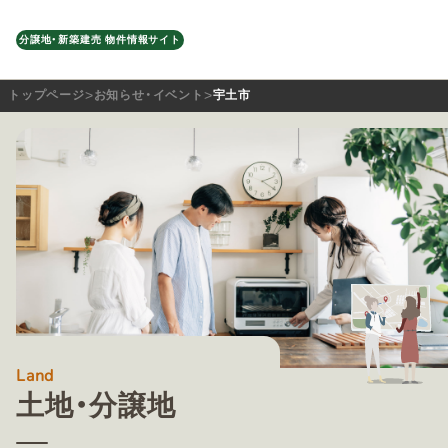
分譲地・新築建売 物件情報サイト
トップページ
お知らせ・イベント
宇土市
Land
土地・分譲地