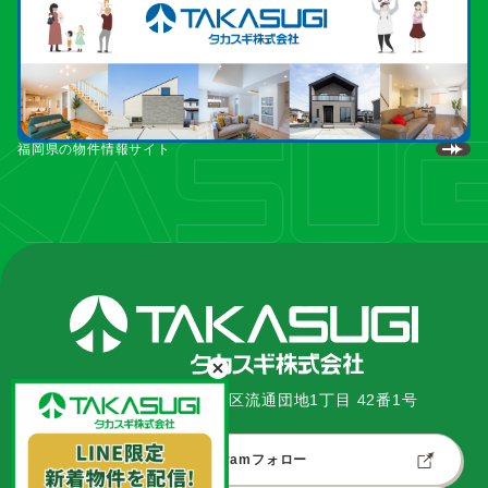
福岡県の物件情報サイト
〒862-0967 熊本市南区流通団地1丁目 42番1号
Instagramフォロー