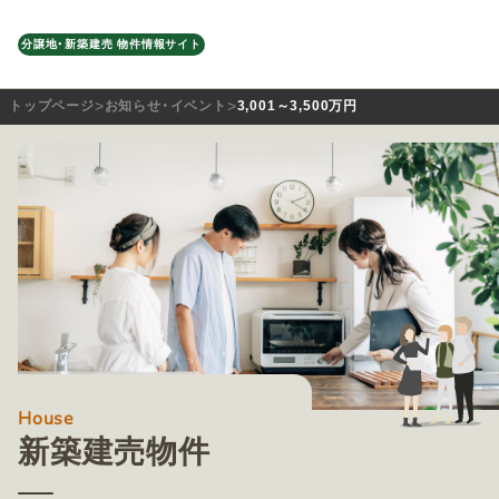
分譲地・新築建売 物件情報サイト
トップページ
お知らせ・イベント
3,001～3,500万円
House
新築建売物件