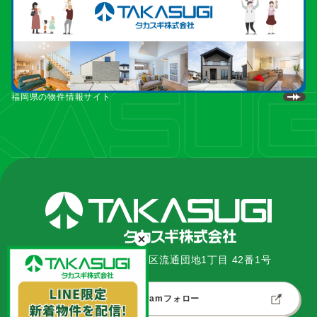
福岡県の物件情報サイト
〒862-0967 熊本市南区流通団地1丁目 42番1号
Instagramフォロー