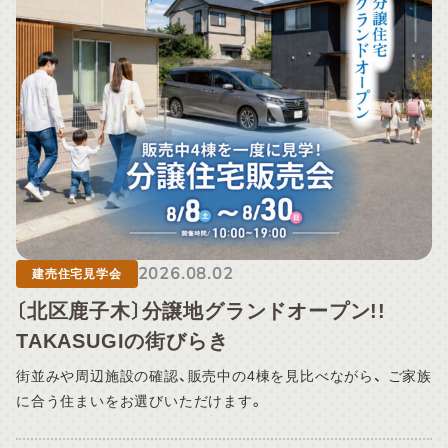
ついては、8月16日（日）以降、順次対応いたします。 通常より
ご返信にお時間をいただく場合がございますので、あらかじめ
ご了承ください。 お客様にはご不便をおかけいたしますが、何
卒ご理解を賜りますようお願い申し上げます。
2026.08.02
建売住宅見学会
〔北区鹿子木〕分譲地グランドオープン!!
TAKASUGIの街びらき
街並みや周辺施設の確認、販売中の4棟を見比べながら、 ご家族
に合う住まいをお選びいただけます。